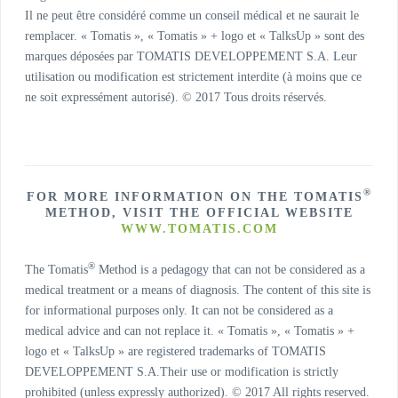
Il ne peut être considéré comme un conseil médical et ne saurait le
remplacer. « Tomatis », « Tomatis » + logo et « TalksUp » sont des
marques déposées par TOMATIS DEVELOPPEMENT S.A. Leur
utilisation ou modification est strictement interdite (à moins que ce
ne soit expressément autorisé). © 2017 Tous droits réservés.
®
FOR MORE INFORMATION ON THE TOMATIS
METHOD, VISIT THE OFFICIAL WEBSITE
WWW.TOMATIS.COM
®
The Tomatis
Method is a pedagogy that can not be considered as a
medical treatment or a means of diagnosis. The content of this site is
for informational purposes only. It can not be considered as a
medical advice and can not replace it. « Tomatis », « Tomatis » +
logo et « TalksUp » are registered trademarks of TOMATIS
DEVELOPPEMENT S.A.Their use or modification is strictly
prohibited (unless expressly authorized). © 2017 All rights reserved.